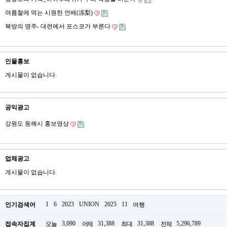
여름철에 먹는 시원한 언배(冻梨)
북방의 명주- 대련에서 포스코가 부른다
인물홍보
게시물이 없습니다.
공익광고
강원도 동해시 홍보영상
업체광고
게시물이 없습니다.
1
6
2023
UNION
2025
11
인기검색어
여행
3,090
31,388
31,388
5,296,789
접속자집계
오늘
어제
최대
전체