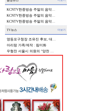
음성뉴스
더보기
KCNTV한중방송 주말의 음악…
KCNTV한중방송 주말의 음악…
KCNTV한중방송 주말의 음악…
TV뉴스
더보기
영등포구청장 조유진 후보, 대…
아리랑 가족/제작 : 림미화
우형찬 서울시 의원의 “양천 …