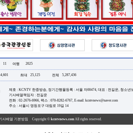
11
2025
여행
24,601
25,125
5,287,436
최대
전체
제호 : KCNTV 한중방송, 정기간행물등록 : 서울 자00474, 대표 : 전길운, 청소
기사배열책임자 : 전길운
전화 : 02-2676-6966, 팩스 : 070-8282-6767, E-mail: kcntvnews@naver.com
주소 : 서울시 영등포구 대림로 19길 14
기사배열 기본방침
Copyright ©
kcntvnews.com
All rights reserved.