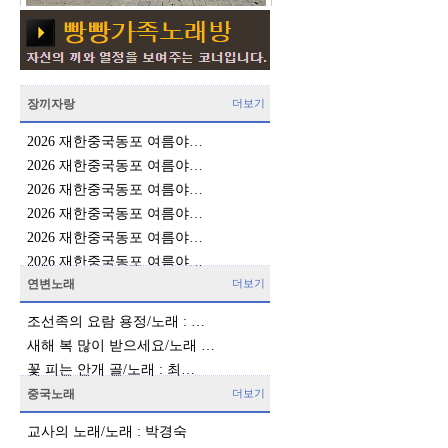
장끼자랑
더보기
2026 재한중국동포 여름야…
2026 재한중국동포 여름야…
2026 재한중국동포 여름야…
2026 재한중국동포 여름야…
2026 재한중국동포 여름야…
2026 재한중국동포 여름야…
연변노래
더보기
조선족의 요람 용정/노래 : …
새해 복 많이 받으세요/노래 …
꽃 피는 안개 골/노래 : 최…
중국노래
더보기
교사의 노래/노래 : 박경숙