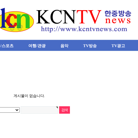
/스포츠
여행/관광
음악
TV방송
TV광고
게시물이 없습니다.