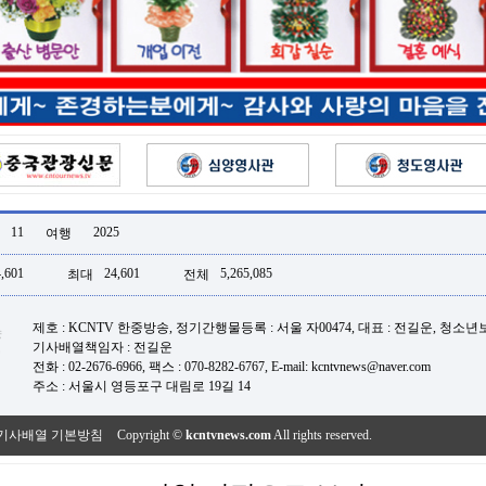
11
2025
여행
,601
24,601
5,265,085
최대
전체
제호 : KCNTV 한중방송, 정기간행물등록 : 서울 자00474, 대표 : 전길운, 청소
기사배열책임자 : 전길운
전화 : 02-2676-6966, 팩스 : 070-8282-6767, E-mail: kcntvnews@naver.com
주소 : 서울시 영등포구 대림로 19길 14
기사배열 기본방침
Copyright ©
kcntvnews.com
All rights reserved.