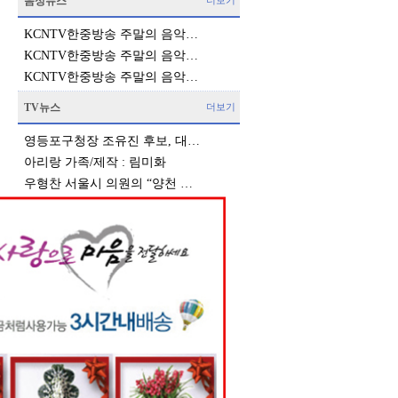
음성뉴스
더보기
KCNTV한중방송 주말의 음악…
KCNTV한중방송 주말의 음악…
KCNTV한중방송 주말의 음악…
TV뉴스
더보기
영등포구청장 조유진 후보, 대…
아리랑 가족/제작 : 림미화
우형찬 서울시 의원의 “양천 …