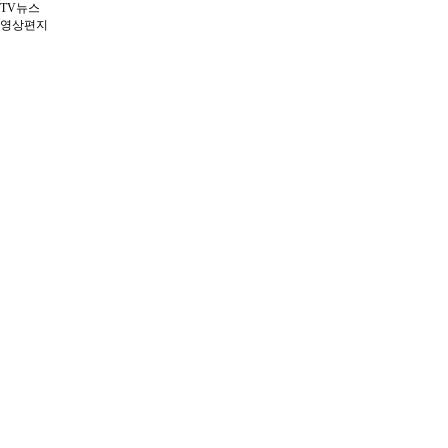
TV뉴스
영상편지