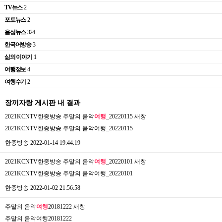
TV뉴스
2
포토뉴스
2
음성뉴스
324
한국어방송
3
삶의 이야기
1
여행정보
4
여행수기
2
장끼자랑 게시판 내 결과
2021KCNTV한중방송 주말의 음악
여행
_20220115
새창
2021KCNTV한중방송 주말의 음악여행_20220115
한중방송
2022-01-14 19:44:19
2021KCNTV한중방송 주말의 음악
여행
_20220101
새창
2021KCNTV한중방송 주말의 음악여행_20220101
한중방송
2022-01-02 21:56:58
주말의 음악
여행
20181222
새창
주말의 음악여행20181222