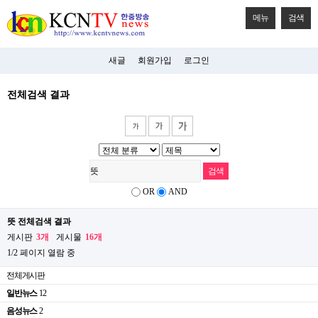
메뉴
검색
새글
회원가입
로그인
전체검색 결과
OR
AND
뜻 전체검색 결과
게시판
3개
게시물
16개
1/2 페이지 열람 중
전체게시판
일반뉴스
12
음성뉴스
2