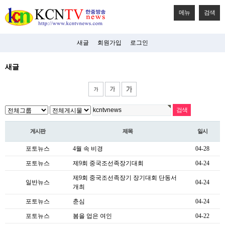
메뉴
검색
새글
회원가입
로그인
새글
게시판
제목
일시
포토뉴스
4월 속 비경
04-28
포토뉴스
제9회 중국조선족장기대회
04-24
제9회 중국조선족장기 장기대회 단동서
일반뉴스
04-24
개최
포토뉴스
춘심
04-24
포토뉴스
봄을 업은 여인
04-22