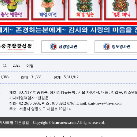
11
2025
여행
31,388
31,388
5,311,912
최대
전체
제호 : KCNTV 한중방송, 정기간행물등록 : 서울 자00474, 대표 : 전길운, 청소
기사배열책임자 : 전길운
전화 : 02-2676-6966, 팩스 : 070-8282-6767, E-mail: kcntvnews@naver.com
주소 : 서울시 영등포구 대림로 19길 14
기사배열 기본방침
Copyright ©
kcntvnews.com
All rights reserved.