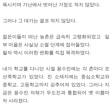
파
육시키며 가난에서 벗어난 가정도 적지 않았다.
란
출
장
그러나 그 대가는 결코 작지 않았다.
마
사
지
우
젊은이들이 떠난 농촌은 급속히 고령화되었고 일
즐
성
부 마을은 사실상 소멸 단계에 접어들었다.
무
료
필자 역시 이러한 변화를 직접 목격하였다.
만
남
어
플
내가 학교를 다니던 시절 용수진에는 각 촌마다 조
미
프
선족학교가 있었다. 진 소재지에는 중심소학교와
진
중학교, 고등학교까지 갖추어져 있었다. 그러나 지
약
국
금은 용수진 자체가 두도진과 통합되어 옛 이름마
하
혈
저 사라졌다.
유
머