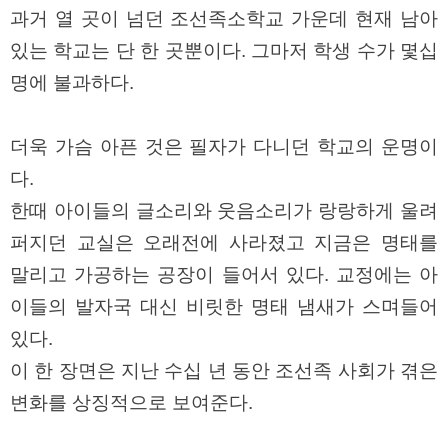
판
과거 열 곳이 넘던 조선족소학교 가운데 현재 남아
있는 학교는 단 한 곳뿐이다. 그마저 학생 수가 몇십
명에 불과하다.
더욱 가슴 아픈 것은 필자가 다니던 학교의 운명이
다.
한때 아이들의 글소리와 웃음소리가 랑랑하게 울려
퍼지던 교실은 오래전에 사라졌고 지금은 명태를
말리고 가공하는 공장이 들어서 있다. 교정에는 아
이들의 발자국 대신 비릿한 명태 냄새가 스며들어
있다.
이 한 장면은 지난 수십 년 동안 조선족 사회가 겪은
변화를 상징적으로 보여준다.