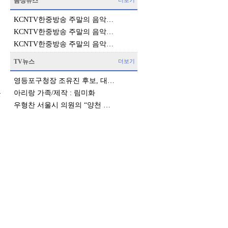
음성뉴스
더보기
KCNTV한중방송 주말의 음악…
KCNTV한중방송 주말의 음악…
KCNTV한중방송 주말의 음악…
TV뉴스
더보기
영등포구청장 조유진 후보, 대…
못
아리랑 가족/제작 : 림미화
우형찬 서울시 의원의 “양천 …
지