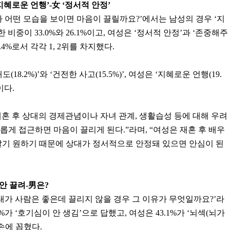
지혜로운 언행’-女 ‘정서적 안정’
가 어떤 모습을 보이면 마음이 끌릴까요?’에서는 남성의 경우 ‘지
 비중이 33.0%와 26.1%이고, 여성은 ‘정서적 안정’과 ‘존중해주
.4%로서 각각 1, 2위를 차지했다.
8.2%)’와 ‘건전한 사고(15.5%)’, 여성은 ‘지혜로운 언행(19.
이다.
혼 후 상대의 경제관념이나 자녀 관계, 생활습성 등에 대해 우려
롭게 접근하면 마음이 끌리게 된다.”라며, “여성은 재혼 후 배우
살기 원하기 때문에 상대가 정서적으로 안정돼 있으면 안심이 된
안 끌려-男은?
상대가 사람은 좋은데 끌리지 않을 경우 그 이유가 무엇일까요?’라
%가 ‘호기심이 안 생김’으로 답했고, 여성은 43.1%가 ‘뇌섹(뇌가
손에 꼽혔다.