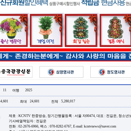
11
2025
여행
24,601
24,601
5,280,017
최대
전체
제호 : KCNTV 한중방송, 정기간행물등록 : 서울 자00474, 대표 : 전길운, 청소
기사배열책임자 : 전길운
전화 : 02-2676-6966, 팩스 : 070-8282-6767, E-mail: kcntvnews@naver.com