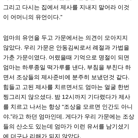
판
그리고 다시는 집에서 제사를 지내지 말어라 이것
이 어머니의 유언이다.”
엄마의 유언을 두고 가문에서는 의견이 모아지지
않았다. 우리 가문은 안동김씨로서 례절과 가법을
가춘 가문이였다. 어렸을때 기억으로 명절이 되면
엄마는 하루종일 떡가루를 낸다, 부침을 부친다 하
면서 조상들의 제사준비에 분주히 보냈던것 같다.
힘들고 고된 제사를 치르면서도 엄마는 얼굴 한번
찡그리지 않으셨다. 밤 12시까지 기다렸다가 제사
를 치르고 나서는 항상 “조상을 모르면 인간도 아니
야.”라고 하던 엄마인데. 게다가 우리 가문에는 조상
들의 산소도 있는데 엄마가 이런 유서를 남기셨기
에 더구나 리해가 되지 않았다.