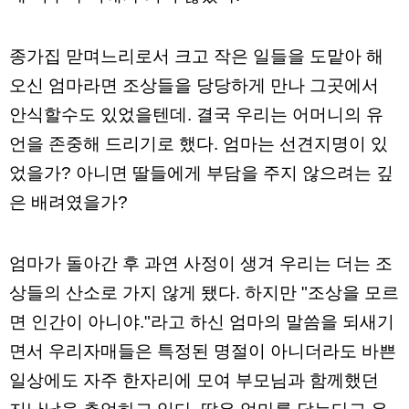
종가집 맏며느리로서 크고 작은 일들을 도맡아 해
오신 엄마라면 조상들을 당당하게 만나 그곳에서
안식할수도 있었을텐데. 결국 우리는 어머니의 유
언을 존중해 드리기로 했다. 엄마는 선견지명이 있
었을가? 아니면 딸들에게 부담을 주지 않으려는 깊
은 배려였을가?
엄마가 돌아간 후 과연 사정이 생겨 우리는 더는 조
상들의 산소로 가지 않게 됐다. 하지만 "조상을 모르
면 인간이 아니야."라고 하신 엄마의 말씀을 되새기
면서 우리자매들은 특정된 명절이 아니더라도 바쁜
일상에도 자주 한자리에 모여 부모님과 함께했던