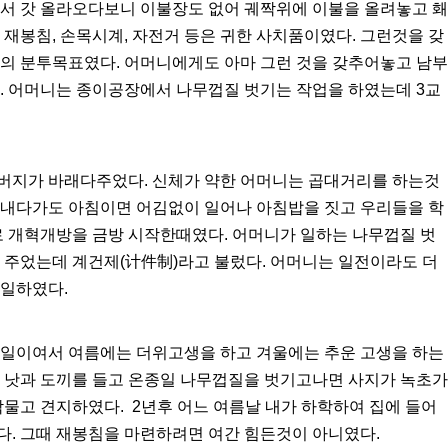
에서 갓 올라오다보니 이불장도 없어 궤짝위에 이불을 올려놓고 홰
 재봉침, 손목시계, 자전거 등은 귀한 사치품이였다. 그런것을 갖
들의 분투목표였다. 어머니에게도 아마 그런 것을 갖추어놓고 남부
. 어머니는 종이공장에서 나무껍질 벗기는 작업을 하였는데 3교
버지가 바래다주었다. 신체가 약한 어머니는 곱대거리를 하는것
 내다가도 아침이면 어김없이 일어나 아침밥을 짓고 우리들을 학
로 개혁개방을 금방 시작한때였다. 어머니가 일하는 나무껍질 벗
 주었는데 계건제(计件制)라고 불렀다. 어머니는 일전이라도 더
 일하였다.
 일이여서 여름에는 더위고생을 하고 겨울에는 추운 고생을 하는
로 낫과 도끼를 들고 온종일 나무껍질을 벗기고나면 사지가 녹초가
악물고 견지하였다. 2년후 어느 여름날 내가 하학하여 집에 들어
다. 그때 재봉침을 마련하려면 여간 힘든것이 아니였다.