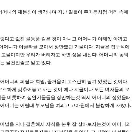
 어머니의 재봉침이 생각나며 지난 일들이 주마등처럼 머리 속에
그렇다고 값진 골동품 같은 것이 아니고 어머니가 여태껏 아끼고
어머니가 아글타글 모아서 장만했던 기물이다. 지금은 집구석에
 고물이지만 우리가 버리자고 하면 성을 내신다. 어머니의 동의
는 물건인줄로 알고 있다.
어머니의 피땀과 희망, 즐거움이 고스란히 담겨 있었던 것이다.
르하게 갖추어놓고 사는 것이 예나 지금이나 모든 녀자들의 로
봉침을 비롯하여 집안기물들을 장만하는것 역시 어머니의 젊었을때
 어머니는 어릴때 부모님을 여의고 고아원에서 불쌍하게 자랐다.
터미널을 지나 결혼해서 자식을 본후 잘 살아보자는것이 어머니의