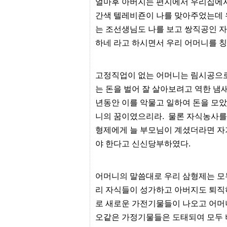
얼마후 아버지는 편지에서 우리집에서
유
머
간색 텔레비죤이 나를 맞아주었는데 
판
는 조선생님도 나를 보고 쌍직공인 
하네 라고 하시면서 우리 어머니를 
고정직업이 없는 어머니는 림시공으로
는 돈을 벌어 잘 살아보려고 역한 냄
년동안 이를 악물고 일하여 돈을 모
니의 꿈이였으리라. 물론 자식농사를
형제에게 늘 부모님이 계셨더라면 자
야 한다고 신신당부하였다.
어머니의 말씀대로 우리 삼형제는 모두
리 자식들이 성가하고 아버지도 퇴직
로 새로운 가전기물들이 나오고 어머
오같은 가정기물들은 도태되여 모두 