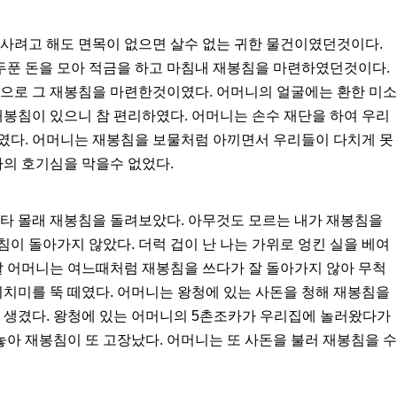
 사려고 해도 면목이 없으면 살수 없는 귀한 물건이였던것이다.
푼 돈을 모아 적금을 하고 마침내 재봉침을 마련하였던것이다.
땀으로 그 재봉침을 마련한것이였다. 어머니의 얼굴에는 환한 미소
재봉침이 있으니 참 편리하였다. 어머니는 손수 재단을 하여 우리
였다. 어머니는 재봉침을 보물처럼 아끼면서 우리들이 다치게 못
나의 호기심을 막을수 없었다.
 타 몰래 재봉침을 돌려보았다. 아무것도 모르는 내가 재봉침을
이 돌아가지 않았다. 더럭 겁이 난 나는 가위로 엉킨 실을 베여
날 어머니는 여느때처럼 재봉침을 쓰다가 잘 돌아가지 않아 무척
시치미를 뚝 떼였다. 어머니는 왕청에 있는 사돈을 청해 재봉침을
 생겼다. 왕청에 있는 어머니의 5촌조카가 우리집에 놀러왔다가
아 재봉침이 또 고장났다. 어머니는 또 사돈을 불러 재봉침을 수