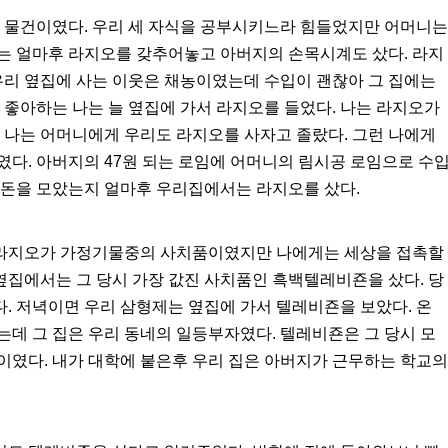
진 물건이였다. 우리 세 자식을 공부시키느라 힘들었지만 어머니는
는 얼마후 라지오를 갖추어놓고 아버지의 손목시계도 샀다. 라지
우리 옆집에 사는 이웃은 채농이였는데 수입이 괜찮아 그 집에는
 좋아하는 나는 늘 옆집에 가서 라지오를 들었다. 나는 라지오가
 나는 어머니에게 우리도 라지오를 사자고 졸랐다. 그런 나에게
다. 아버지의 47원 되는 로임에 어머니의 림시공 로임으로 수
 돈을 모았는지 얼마후 우리집에서는 라지오를 샀다.
 라지오가 가정기물중의 사치품이였지만 나에게는 세상을 접촉할
 옆집에서는 그 당시 가장 값진 사치품인 흑백텔레비죤을 샀다. 당
. 저녁이면 우리 삼형제는 옆집에 가서 텔레비죤을 보았다. 온
데 그 집은 우리 동네의 일등부자였다. 텔레비죤은 그 당시 모
이였다. 내가 대학에 붙은후 우리 집은 아버지가 근무하는 학교의