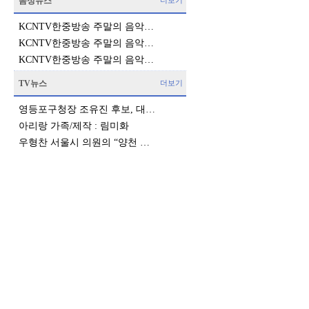
음성뉴스
더보기
KCNTV한중방송 주말의 음악…
KCNTV한중방송 주말의 음악…
KCNTV한중방송 주말의 음악…
TV뉴스
더보기
영등포구청장 조유진 후보, 대…
아리랑 가족/제작 : 림미화
우형찬 서울시 의원의 “양천 …