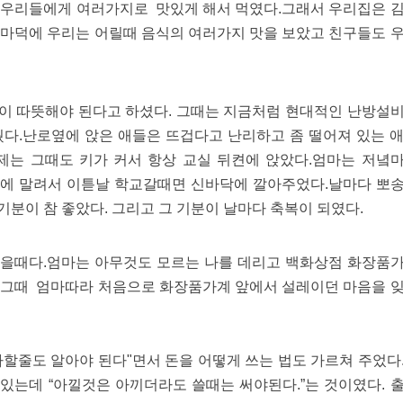
 우리들에게 여러가지로 맛있게 해서 먹였다.그래서 우리집은 
엄마덕에 우리는 어릴때 음식의 여러가지 맛을 보았고 친구들도 
이 따뜻해야 된다고 하셨다. 그때는 지금처럼 현대적인 난방설
웠다.난로옆에 앉은 애들은 뜨겁다고 난리하고 좀 떨어져 있는 
제는 그때도 키가 커서 항상 교실 뒤켠에 앉았다.엄마는 저녘
에 말려서 이튿날 학교갈때면 신바닥에 깔아주었다.날마다 뽀
분이 참 좋았다. 그리고 그 기분이 날마다 축복이 되였다.
을때다.엄마는 아무것도 모르는 나를 데리고 백화상점 화장품
 그때 엄마따라 처음으로 화장품가계 앞에서 설레이던 마음을 
할줄도 알아야 된다"면서 돈을 어떻게 쓰는 법도 가르쳐 주었다
있는데 “아낄것은 아끼더라도 쓸때는 써야된다.”는 것이였다. 