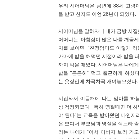
유
우리 시어머님은 금년에 88세 고령
머
판
을 받고 산지도 어언 26년이 되였다.
시어머님을 말하자니 내가 금방 시집
어머니는 아침잠이 많은 나를 깨울세
치를 보이면 "친정엄마도 이렇게 하잖
가마에 밥을 해먹던 시절이라 밥을 
까지 먹을 때였다. 시어머님은 나에
밥을 "든든히" 먹고 출근하게 하셨
는 옷장안에 차곡차곡 개여놓으셨다.
시집와서 이듬해에 나는 엄마를 하늘
상 걱정되였다. 특히 명절때면 더 하
야 된다"는 교육을 받아왔던 나인지
은 모여서 부모님과 명절을 쇠느라 
러는 나에게 "어서 아버지 보러 가오