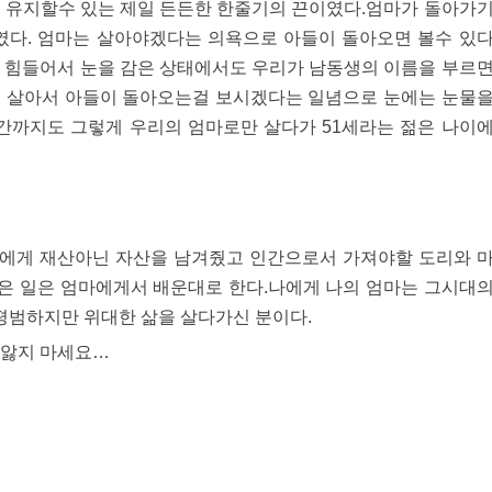
을 유지할수 있는 제일 든든한 한줄기의 끈이였다.엄마가 돌아가
였다. 엄마는 살아야겠다는 의욕으로 아들이 돌아오면 볼수 있
무 힘들어서 눈을 감은 상태에서도 우리가 남동생의 이름을 부르
더 살아서 아들이 돌아오는걸 보시겠다는 일념으로 눈에는 눈물
까지도 그렇게 우리의 엄마로만 살다가 51세라는 젊은 나이
에게 재산아닌 자산을 남겨줬고 인간으로서 가져야할 도리와 
은 일은 엄마에게서 배운대로 한다.나에게 나의 엄마는 그시대
범하지만 위대한 삶을 살다가신 분이다.
 앓지 마세요…