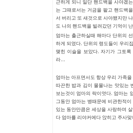
근하게 되니 일단 핸드백을 사야겠는데
리
지
는 그때로서는 거금을 팔고 핸드백을
구
입
서 버리고 또 새것으로 사야됐지만 나
통
도 나의 핸드백을 빌려갔던 기억이 난
영
비
엄마는 출근하실때 해마다 단위의 선
아
하게 되였다. 단위의 령도들이 우리
돔
맺힌 이슬을 보았다. 자기가 그토
클
럽
라…
DOMCLUB.top
신
규
노
엄마는 아프면서도 항상 우리 가족을
제
따끈한 밥과 김이 몰몰나는 맛있는 
휴
사
보는것이 엄마의 락이엿다. 엄마는 
이
그동안 엄마는 병때문에 비관한적이 
트
북
있는 동안만큼은 세상을 사랑하며 살
토
끼
다 엄마를 리야커에다 앉히고 주사맞
대
출
DB