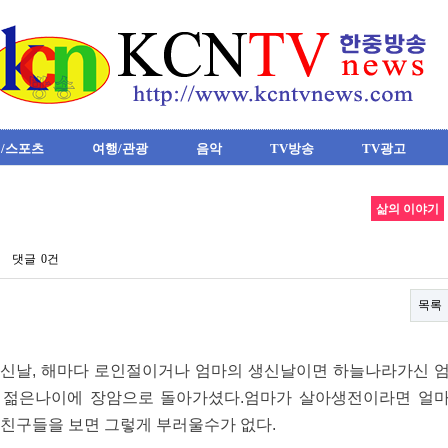
/스포츠
여행/관광
음악
TV방송
TV광고
삶의 이야기
댓글
0건
목록
신날, 해마다 로인절이거나 엄마의 생신날이면 하늘나라가신 
는 젊은나이에 장암으로 돌아가셨다.엄마가 살아생전이라면 얼
인 친구들을 보면 그렇게 부러울수가 없다.