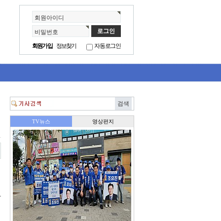
회원아이디
비밀번호
회원가입
정보찾기
자동로그인
엄
마