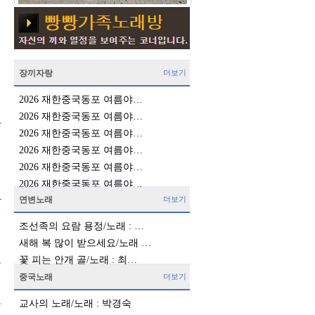
년
응
키
장끼자랑
더보기
2026 재한중국동포 여름야…
2026 재한중국동포 여름야…
많
2026 재한중국동포 여름야…
겨
2026 재한중국동포 여름야…
연
2026 재한중국동포 여름야…
연
2026 재한중국동포 여름야…
남
연변노래
더보기
조선족의 요람 용정/노래 : …
새해 복 많이 받으세요/노래 …
꽃 피는 안개 골/노래 : 최…
는
중국노래
더보기
철
조
교사의 노래/노래 : 박경숙