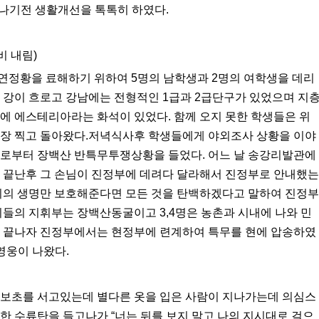
떠나기전 생활개선을 톡톡히 하였다.
비 내림)
연정황을 료해하기 위하여 5명의 남학생과 2명의 여학생을 데리
 강이 흐로고 강남에는 전형적인 1급과 2급단구가 있었으며 지
에 에스테리아라는 화석이 있었다. 함께 오지 못한 학생들은 위
 장 찍고 돌아왔다.저녁식사후 학생들에게 야외조사 상황을 이야
으로부터 장백산 반특무투쟁상황을 들었다. 어느 날 송강리발관에
이 끝난후 그 손님이 진정부에 데려다 달라해서 진정부로 안내했는
자기의 생명만 보호해준다면 모든 것을 탄백하겠다고 말하여 진정부
기들의 지휘부는 장백산동굴이고 3,4명은 농촌과 시내에 나와 민
이 끝나자 진정부에서는 현정부에 련계하여 특무를 현에 압송하였
영웅이 나왔다.
 보초를 서고있는데 별다른 옷을 입은 사람이 지나가는데 의심스
한 수류탄을 들고나가 “너는 뒤를 보지 말고 나의 지시대로 걸으