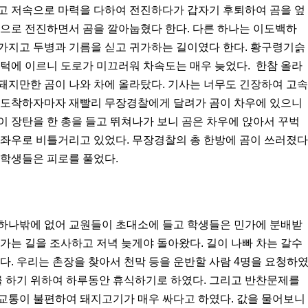
고 저속으로 마력을 다하여 전진하다가 갑자기 후퇴하여 곰을 엎
력으로 전진하면서 곰을 깔아눕혔다 한다. 다른 하나는 이도백하
가지고 두병과 기름을 싣고 귀가하는 길이였다 한다. 황구령기슭
턱에 이르니 도로가 미끄러워 차속도는 매우 늦었다. 한참 올라
돼지만한 곰이 나와 차에 올라탔다. 기사는 너무도 긴장하여 고속
 도착하자마자 재빨리 무장경찰에게 달려가 곰이 차우에 있으니
 장탄을 한 총을 들고 뛰쳐나가 보니 곰은 차우에 앉아서 꾸벅
 좌우로 비틀거리고 있었다. 무장경찰의 총 한방에 곰이 쓰러졌다
 학생들은 피로를 풀었다.
하나밖에 없어 교원들이 초대소에 들고 학생들은 민가에 분배받
가는 길을 조사하고 저녁 늦게야 돌아왔다. 길이 나빠 차는 갈수
다. 우리는 촌장을 찾아서 천막 등을 운반할 사람 4명을 요청하
를 하기 위하여 하루동안 휴식하기로 하였다. 그리고 반찬문제를
교통이 불편하여 돼지고기가 매우 싸다고 하였다. 값을 물어보니