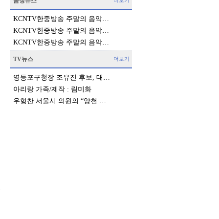
음성뉴스
더보기
KCNTV한중방송 주말의 음악…
KCNTV한중방송 주말의 음악…
KCNTV한중방송 주말의 음악…
TV뉴스
더보기
영등포구청장 조유진 후보, 대…
아리랑 가족/제작 : 림미화
우형찬 서울시 의원의 “양천 …
였