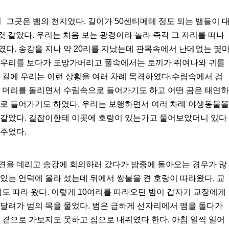
그곳은 뱀의 천지였다. 길이가 50센티메테 정도 되는 뱀들이 
것 같았다. 우리는 처음 보는 광경이라 놀라 즉각 그 자리를 떠나
다. 송강을 지나 약 20리를 지났는데 관목속에서 난데없는 몇
 우리를 보다가 도망가버리고 풀속에서는 토끼가 뛰여나와 귀를
 길에 우리는 이런 상황을 여러 차례 목격하였다.수림속에서 검
니 머리를 돌리면서 수림속으로 들어가기도 하고 어떤 곰은 태연하
으로 들어가기도 하였다. 우리는 보행하면서 여러 차례 야생동물을
 같았다. 길잡이한테 이곳에 호랑이 있는가고 물어보았더니 있다
주었다.
견을 데리고 송강에 회의하러 갔다가 밤중에 돌아오는 경우가 많
있는 언덕에 올라 섰는데 뒤에서 쌍불을 켠 호랑이 따라왔다. 교
범도 따라 왔다. 이렇게 10여리를 따라오던 범이 갑자기 교장에게
달려가 범의 목을 물었다. 범은 급하게 선자리에서 맴을 돌다가
 곁으로 가보지도 못하고 집으로 내뛰였다 한다. 아침 일찍 일어