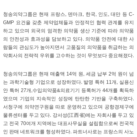
판
청송의약그룹은 현재 프랑스, 덴마크, 한국, 인도, 대만 등 C-
GMP 요건을 갖춘 제약업체들과 안정적인 협력 관계를 유지
하고 있으며 외국의 엄격한 의약품 생산 기준에 따라 의약품
의 안전성과 효과성을 담보하고 있다. 의약품 안전에 대한 사
람들의 관심도가 높아지면서 고품질의 의약품을 취급하는 의
약회사의 전략적 우위를 고수하는 것이 무엇보다 중요해졌다.
청송의약그룹은 현재 매출액 14억 원, 세금 납부 2억 원이 넘
는 과학기술형 기업으로 성장하였다. 발명 특허 11개, 실용신
안 특허 27개,수입의약품&의료기기 등록허가 44개를 획득하
였으며 기업의 지속적인 성장에 탄탄한 기반을 구축하였다.
서청구에 의약연구원을 따로 운영하고 있으며 공항경제구에
물류센터를 두고 있다. 강서성(江西省)에는 자회사를 두고 있
고 전국 70여개 지역에는 대표사무실을 설립함으로써 전국적
인 판매 네트워크를 형성하였다. 파트너사로는 프랑스의 사노