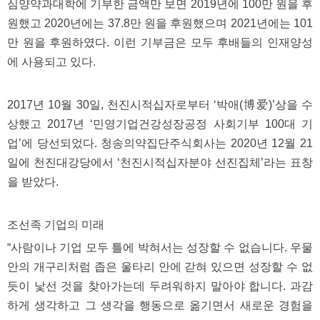
심양약과대학에 기부한 금액만 보면 2019년에 100만 원을 후
원했고 2020년에는 37.8만 원을 후원했으며 2021년에는 101
만 원을 후원하였다. 이런 기부금은 모두 후배들의 인재양성
에 사용되고 있다.
2017년 10월 30일, 천진시적십자로부터 ‘박애(博爱)’상을 수
상했고 2017년 ‘민영기업건강성장공정 사회기부 100대 기
업’에 당선되었다.
청송의약집단주식회사는 2020년 12월 21
일에 천진대강당에서 ‘천진시적십자분야 선진집체’라는 표창
을 받았다.
조선족 기업의 미래
“사람이나 기업 모두 틀에 박혀서는 성장할 수 없습니다. 우물
안의 개구리처럼 좁은 울타리 안에 갇혀 있으면 성장할 수 없
듯이 낯선 것을 찾아가는데 두려워하지 말아야 합니다. 과감
하게 생각하고 그 생각을 행동으로 옮기면서 새로운 경험을