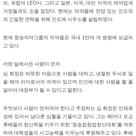
피, 유럽의 LEO사, 그리고 일본, 미국, 대만 지역의 제약업계
거장들과도 손을 잡았다. 현재는 의약품에 전망 있는 인도와
의 긴밀한 연락을 위해 인도에 사무소를 설립하였다.
현재 청송의약그룹의 의약품은 국내 1만여 개 병원에 보급되
고 있다.
어떤 일에서든 사람이 먼저
심 회장은 따뜻한 마음으로 사람을 대하고, 냉철한 두뇌로 일
을 해야 리더로서의 자격이 있으며 인간에 대한 사랑을 할 줄
알아야 대장부가 될 수 있다고 말한다.
무엇보다 사람이 먼저여야 한다고 주장하는 심 회장은 인재육
성에 있어서 남다른 심혈을 기울이고 있다. 그는 해마다 모교
후배들의 창신력을 키우기 위한 ‘청송컵창업창신대회’를 개최
하여 대학생들의 사고능력을 키우는데 후원해주고 있다. 후배