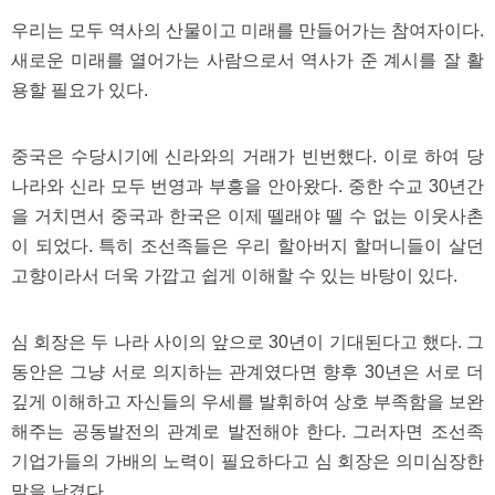
우리는 모두 역사의 산물이고 미래를 만들어가는 참여자이다.
새로운 미래를 열어가는 사람으로서 역사가 준 계시를 잘 활
용할 필요가 있다.
중국은 수당시기에 신라와의 거래가 빈번했다. 이로 하여 당
나라와 신라 모두 번영과 부흥을 안아왔다. 중한 수교 30년간
을 거치면서 중국과 한국은 이제 뗄래야 뗄 수 없는 이웃사촌
이 되었다. 특히 조선족들은 우리 할아버지 할머니들이 살던
고향이라서 더욱 가깝고 쉽게 이해할 수 있는 바탕이 있다.
심 회장은 두 나라 사이의 앞으로 30년이 기대된다고 했다. 그
동안은 그냥 서로 의지하는 관계였다면 향후 30년은 서로 더
깊게 이해하고 자신들의 우세를 발휘하여 상호 부족함을 보완
해주는 공동발전의 관계로 발전해야 한다. 그러자면 조선족
기업가들의 가배의 노력이 필요하다고 심 회장은 의미심장한
말을 남겼다.