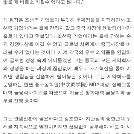
쌓을 때 비로소 커질수 있다고 봅니다.”
심 회장은 조선족 기업들이 부딪친 문제점들을 지적하면서 조
선족 기업이라는 틀에 갇히지 말고 중국 시장에 융합되어야만
출로가 있다고 덧붙였다. 조선족 기업이라는 틀에 갇히는 순
간 경쟁대상을 이길 수 없고 글로벌 차원에서 중국시장을 바
라볼 수가 없다는 것이다. 세계 각국의 우수 의약품을 인입하
여 글로벌 경쟁 속에 뛰어들었던 그는 중국의 모든 제약회사
와 경쟁을 하는 과정에 끊임없이 배우고 자기혁신을 통해 이
뤄낸 경험담을 진솔하게 털어놓은 것이다. 그는 제약회사를
운영하는 한편 중구상학원(中欧商学院) MBA과정, 상해교통
대학 금융석사학위를 따냈으며 지금은 청화대학 금융학과 공
부를 진행 중이다.
그는 관념전환이 필요하다고 강조한다. 지난날의 중한관계 우
세를 지속적으로 발전시키려면 끊임없이 공부해야 하고 이 시