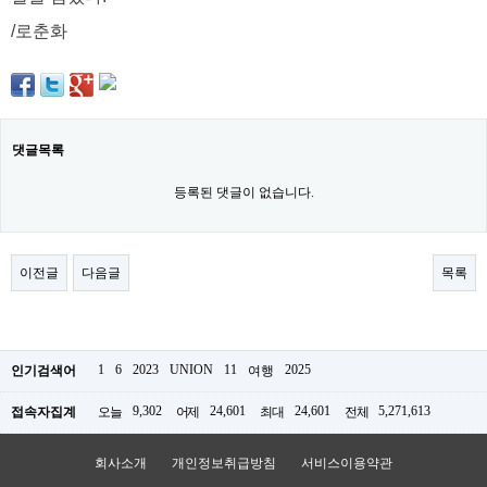
/
로춘화
댓글목록
등록된 댓글이 없습니다.
이전글
다음글
목록
1
6
2023
UNION
11
2025
인기검색어
여행
9,302
24,601
24,601
5,271,613
접속자집계
오늘
어제
최대
전체
회사소개
개인정보취급방침
서비스이용약관