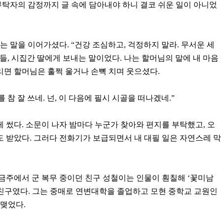
부탁자의 감정까지 글 속에 담아내야 하니 결코 쉬운 일이 아니었
는 말을 이어가셨다. “건강 조심하고, 걱정하지 말라. 무서운 세
아들, 시집간 딸에게 보내는 말이었다. 나는 할머님의 말에 내 마음
드리면 할머님은 훌쩍 울거나 손뼉 치며 웃으셨다.
 참 잘 쓰네. 넌, 이 다음에 필시 시골을 떠나겠네.”
게 썼다. 소문이 나자 밤마다 누군가 찾아와 편지를 부탁했고, 오
례도 받았다. 그러다 전화기가 보급되면서 내 대필 일은 자연스레 막
. 금주에서 군 복무 중이던 친구 성철이는 인물이 훤칠해 ‘꽃미남
 친구였다. 그는 중매로 연변대학을 졸업하고 모현 중학교 교원인
맺었다.