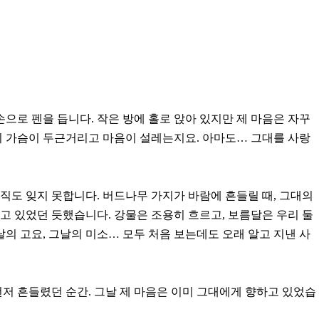
손으로 펜을 듭니다. 작은 방에 홀로 앉아 있지만 제 마음은 자꾸
리 가슴이 두근거리고 마음이 설레는지요. 아마도… 그대를 사랑
직도 잊지 못합니다. 버드나무 가지가 바람에 흔들릴 때, 그대의
고 있었던 듯했습니다. 강물은 조용히 흐르고, 보름달은 우리 둘
날의 고요, 그날의 미소… 모두 처음 보는데도 오래 알고 지낸 사
먼저 흔들렸던 순간. 그날 제 마음은 이미 그대에게 향하고 있었습