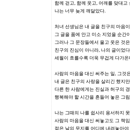
유
함께 걷고, 함께 웃고, 어깨를 맞대고
머
나는 너무 늦게 깨달았다.
판
처녀 선생님은 내 글을 친구의 마음이
그 글을 품에 안고 미소 지었을 순간이
그러나 그 문장들에서 울고 웃은 것은
친구의 진심이 아니라, 나의 글이었
세월이 흐를수록 더욱 무겁게 다가온
사람의 마음을 대신 써주는 일, 그것
내 글은 친구의 사랑을 살리긴 했지만
다른 한 사람에게는 진실과 허구의 
행복해야 할 시간을 흔들어 놓은 그
나는 그때의 나를 쉽사리 용서하지 못
사람의 마음을 대신 써놓고도 그 책
젊은 날의 무지를 어디에 내려놓아야 