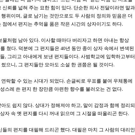
고 신뢰를 넓혀 주는 묘한 힘이 있다. 단순한 의사 전달이라면 말과
 행위이며, 글로 남기는 것만으로도 두 사람의 정의와 믿음은 더
는 점에서 편지는 추억을 품은 작은 시간의 상자이기도 하다.
 보물처럼 남아 있다. 이사할 때마다 버리자고 하면 아내는 항상
를 쳤다. 덕분에 그 편지들은 40년 동안 종이 상자 속에서 변색된
 친구들, 그리고 아내에게 보낸 편지들이다. 사범학교에 입학하고부터
썼으니, 그 편지들만 모아도 소설 한 권쯤은 될 것이다.
 연락할 수 있는 시대가 되었다. 손글씨로 우표를 붙여 우체통에
성스레 쓴 편지 한 장만큼 아련한 향수를 불러오는 건 없다.
앉아도 쉽지 않다. 상대가 정해져야 하고, 말이 감정과 함께 정리되
, 상자 속 옛 편지를 다시 꺼내 읽으며 그 시절을 떠올리곤 한다.
르신들의 편지를 대필해 드리곤 했다. 대필은 마치 그 사람의 대리인