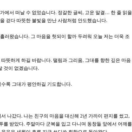
가에서 떠날 수 없었습니다. 정갈한 글씨, 고운 말결… 한 줄 읽을
을 걷다 따뜻한 불빛을 만난 사람처럼 안도했습니다.
흘러왔습니다. 그 마음을 헛되이 할까 두려워 오늘 저는 더욱 조
 따뜻하게 하길 바랍니다. 떨림과 그리움, 그대를 향한 깊은 마음
랄 것이 없겠습니다.
질수록 그대가 평안하길 기도합니다.
서 나갔다. 나는 친구의 마음을 대신해 2년 가까이 편지를 썼고,
 외투를 받았다. 주말마다 군복을 입고 다니며 동창들 앞에서 어깨를
 웃음은 세월이 흐른 지금 쓰디쓴 회한으로 돌아왔다.