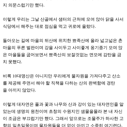
직
지 의문스럽기만 했다.
도
올
리
이렇게 우리는 그날 산골에서 샘터의 근처에 모여 앉아 닭을 사서
는
법
식당에서 해주는 대로 점심을 먹고 귀로에 올랐다.
링
크
114
돌아오는 길에 마을의 뒤산에 위치한 뾰족산에 올라 넓고넓은 촌
24
마을의 푸른 벌판이며 강을 사이두고 사이좋게 옹기종기 모여 앉
시
간
은 마을들을 굽어보면서 뾰족산의 보잘것없는 면모에 감탄을 금
대
치 못했다.
출
대
출
비록 10대명산은 아니지만 우리에게 물자원을 가져다주고 산소
후
18
를 제공해 주면서 해야 할 직책을 다하는 산의 완벽함에 경탄
모
을 아끼지 않았다.
아
비
아
이렇게 대자연은 풀과 꽃과 나무와 산과 강이 있는 대자연인줄 알
탑-
프
았는데 생명의 원천이며 초창의 수원지인 샘물을몰라 본 내 자신
릴
이 조금은 부끄럽기만 했다. 그래서 앞으로는 조물주가 하사한 고
리
지
향의 일초일목이며 물자원들을 더 없이 아끼고 소중히 여기련다.