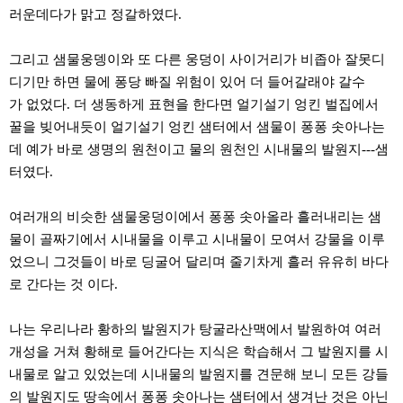
주
러운데다가 맑고 정갈하였다.
소
야
그리고 샘물웅뎅이와 또 다른 웅덩이 사이거리가 비좁아 잘못디
돔
클
디기만 하면 물에 퐁당 빠질 위험이 있어 더 들어갈래야 갈수
럽
가 없었다. 더 생동하게 표현을 한다면 얼기설기 엉킨 벌집에서
DOMCLUB
코
꿀을 빚어내듯이 얼기설기 엉킨 샘터에서 샘물이 퐁퐁 솟아나는
리
데 예가 바로 생명의 원천이고 물의 원천인 시내물의 발원지---샘
아
건
터였다.
강
코
리
여러개의 비슷한 샘물웅덩이에서 퐁퐁 솟아올라 흘러내리는 샘
아
물이 골짜기에서 시내물을 이루고 시내물이 모여서 강물을 이루
e
뉴
었으니 그것들이 바로 딩굴어 달리며 줄기차게 흘러 유유히 바다
스
로 간다는 것 이다.
비
아
365
나는 우리나라 황하의 발원지가 탕굴라산맥에서 발원하여 여러
비
아
개성을 거쳐 황해로 들어간다는 지식은 학습해서 그 발원지를 시
센
내물로 알고 있었는데 시내물의 발원지를 견문해 보니 모든 강들
터
강
의 발원지도 땅속에서 퐁퐁 솟아나는 샘터에서 생겨난 것은 아닌