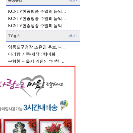
음성뉴스
더보기
KCNTV한중방송 주말의 음악…
KCNTV한중방송 주말의 음악…
KCNTV한중방송 주말의 음악…
TV뉴스
더보기
영등포구청장 조유진 후보, 대…
아리랑 가족/제작 : 림미화
우형찬 서울시 의원의 “양천 …