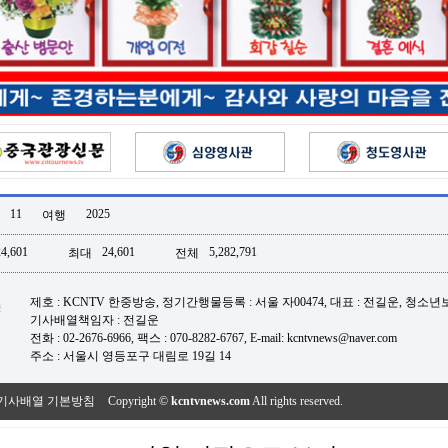
11
2025
여행
24,601
24,601
5,282,791
최대
전체
제호 : KCNTV 한중방송, 정기간행물등록 : 서울 자00474, 대표 : 전길운, 청소
기사배열책임자 : 전길운
전화 : 02-2676-6966, 팩스 : 070-8282-6767, E-mail: kcntvnews@naver.com
주소 : 서울시 영등포구 대림로 19길 14
기사배열 기본방침
Copyright ©
kcntvnews.com
All rights reserved.