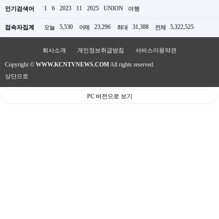
판
1
6
2023
11
2025
UNION
인기검색어
여행
5,530
23,296
31,388
5,322,525
접속자집계
오늘
어제
최대
전체
회사소개
개인정보취급방침
서비스이용약관
Copyright ©
WWW.KCNTVNEWS.COM
All rights reserved.
상단으로
PC 버전으로 보기