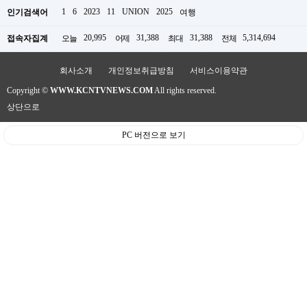
판
1
6
2023
11
UNION
2025
인기검색어
여행
20,995
31,388
31,388
5,314,694
접속자집계
오늘
어제
최대
전체
회사소개
개인정보취급방침
서비스이용약관
Copyright ©
WWW.KCNTVNEWS.COM
All rights reserved.
상단으로
PC 버전으로 보기