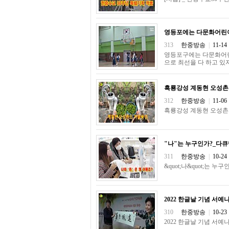
간
무
료
채
영등포에는 다문화어린
팅
313
한중방송
|
11-14
24
시
영등포구에는 다문화어린이
간
으로 최선을 다 하고 있
대
출
흑룡강성 계동현 오성촌
밍
키
312
한중방송
|
11-06
넷
흑룡강성 계동현 오성촌
갱
신
통
영
"나"는 누구인가?_다
만
311
한중방송
|
10-24
남
&quot;나&quot;는 
찾
기
출
장
2022 한글날 기념 서
안
마
310
한중방송
|
10-23
비
2022 한글날 기념 서예나눔
아