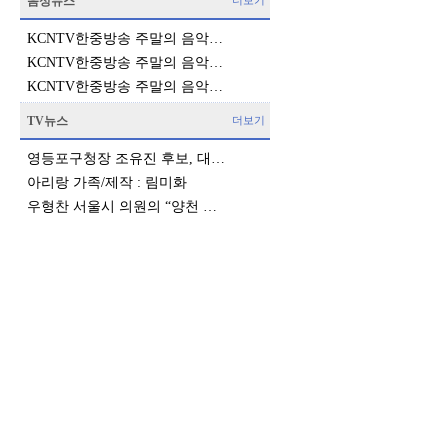
음성뉴스
더보기
KCNTV한중방송 주말의 음악…
KCNTV한중방송 주말의 음악…
KCNTV한중방송 주말의 음악…
TV뉴스
더보기
영등포구청장 조유진 후보, 대…
아리랑 가족/제작 : 림미화
우형찬 서울시 의원의 “양천 …