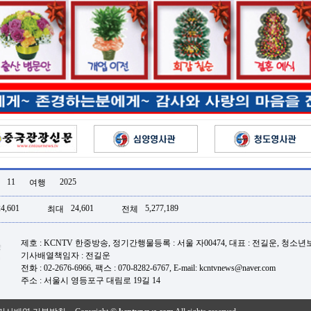
11
2025
여행
24,601
24,601
5,277,189
최대
전체
제호 : KCNTV 한중방송, 정기간행물등록 : 서울 자00474, 대표 : 전길운, 청소
기사배열책임자 : 전길운
전화 : 02-2676-6966, 팩스 : 070-8282-6767, E-mail: kcntvnews@naver.com
주소 : 서울시 영등포구 대림로 19길 14