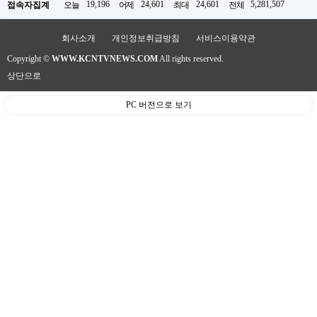
판
19,196
24,601
24,601
5,281,507
접속자집계
오늘
어제
최대
전체
회사소개
개인정보취급방침
서비스이용약관
Copyright ©
WWW.KCNTVNEWS.COM
All rights reserved.
상단으로
PC 버전으로 보기