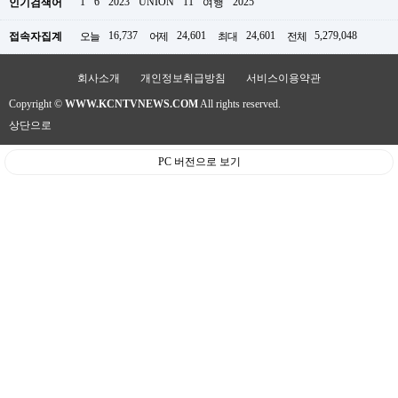
1
6
2023
UNION
11
2025
인기검색어
여행
판
16,737
24,601
24,601
5,279,048
접속자집계
오늘
어제
최대
전체
회사소개
개인정보취급방침
서비스이용약관
Copyright ©
WWW.KCNTVNEWS.COM
All rights reserved.
상단으로
PC 버전으로 보기