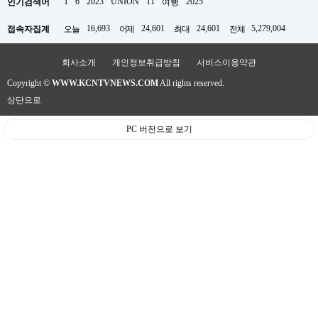
1
6
2023
UNION
11
2025
인기검색어
여행
판
16,693
24,601
24,601
5,279,004
접속자집계
오늘
어제
최대
전체
회사소개
개인정보취급방침
서비스이용약관
Copyright ©
WWW.KCNTVNEWS.COM
All rights reserved.
상단으로
PC 버전으로 보기