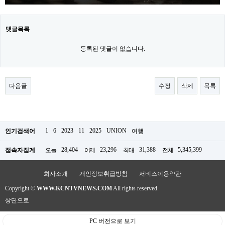
댓글목록
등록된 댓글이 없습니다.
다음글
수정
삭제
목록
1
6
2023
11
2025
UNION
인기검색어
여행
28,404
23,296
31,388
5,345,399
접속자집계
오늘
어제
최대
전체
회사소개
개인정보취급방침
서비스이용약관
Copyright ©
WWW.KCNTVNEWS.COM
All rights reserved.
상단으로
PC 버전으로 보기