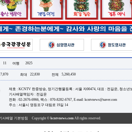
11
2025
여행
17,870
22,830
5,260,450
최대
전체
제호 : KCNTV 한중방송, 정기간행물등록 : 서울 자00474, 대표 : 전길운, 청소
기사배열책임자 : 전길운
전화 : 02-2676-6966, 팩스 : 070-8282-6767, E-mail: kcntvnews@naver.com
주소 : 서울시 영등포구 대림로 19길 14
기사배열 기본방침
Copyright ©
kcntvnews.com
All rights reserved.