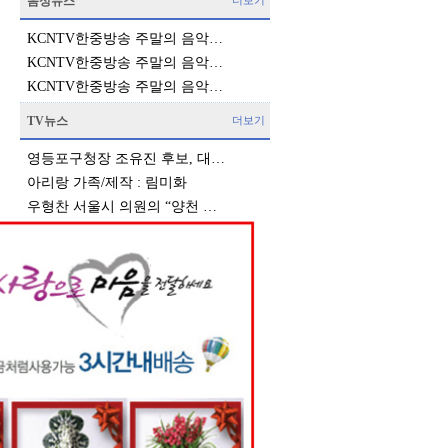
음성뉴스
더보기
KCNTV한중방송 주말의 음악…
KCNTV한중방송 주말의 음악…
KCNTV한중방송 주말의 음악…
TV뉴스
더보기
영등포구청장 조유진 후보, 대…
아리랑 가족/제작 : 림미화
우형찬 서울시 의원의 “양천 …