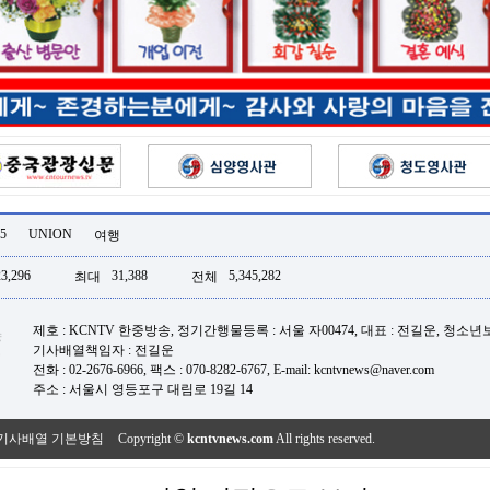
5
UNION
여행
23,296
31,388
5,345,282
최대
전체
제호 : KCNTV 한중방송, 정기간행물등록 : 서울 자00474, 대표 : 전길운, 청소
기사배열책임자 : 전길운
전화 : 02-2676-6966, 팩스 : 070-8282-6767, E-mail: kcntvnews@naver.com
주소 : 서울시 영등포구 대림로 19길 14
기사배열 기본방침
Copyright ©
kcntvnews.com
All rights reserved.