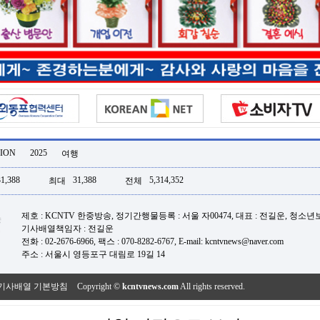
ION
2025
여행
31,388
31,388
5,314,352
최대
전체
제호 : KCNTV 한중방송, 정기간행물등록 : 서울 자00474, 대표 : 전길운, 청소
기사배열책임자 : 전길운
전화 : 02-2676-6966, 팩스 : 070-8282-6767, E-mail: kcntvnews@naver.com
주소 : 서울시 영등포구 대림로 19길 14
기사배열 기본방침
Copyright ©
kcntvnews.com
All rights reserved.