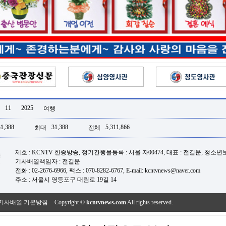
11
2025
여행
31,388
31,388
5,311,866
최대
전체
제호 : KCNTV 한중방송, 정기간행물등록 : 서울 자00474, 대표 : 전길운, 청소
기사배열책임자 : 전길운
전화 : 02-2676-6966, 팩스 : 070-8282-6767, E-mail: kcntvnews@naver.com
주소 : 서울시 영등포구 대림로 19길 14
기사배열 기본방침
Copyright ©
kcntvnews.com
All rights reserved.