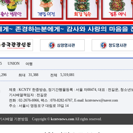
5
UNION
여행
,296
31,388
5,319,081
최대
전체
제호 : KCNTV 한중방송, 정기간행물등록 : 서울 자00474, 대표 : 전길운, 청소
기사배열책임자 : 전길운
전화 : 02-2676-6966, 팩스 : 070-8282-6767, E-mail: kcntvnews@naver.com
주소 : 서울시 영등포구 대림로 19길 14
기사배열 기본방침
Copyright ©
kcntvnews.com
All rights reserved.