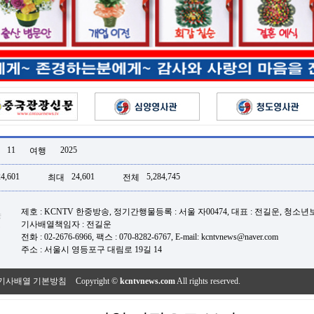
11
2025
여행
24,601
24,601
5,284,745
최대
전체
제호 : KCNTV 한중방송, 정기간행물등록 : 서울 자00474, 대표 : 전길운, 청소
기사배열책임자 : 전길운
전화 : 02-2676-6966, 팩스 : 070-8282-6767, E-mail: kcntvnews@naver.com
주소 : 서울시 영등포구 대림로 19길 14
기사배열 기본방침
Copyright ©
kcntvnews.com
All rights reserved.