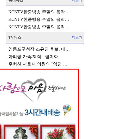
음성뉴스
더보기
KCNTV한중방송 주말의 음악…
KCNTV한중방송 주말의 음악…
KCNTV한중방송 주말의 음악…
TV뉴스
더보기
영등포구청장 조유진 후보, 대…
아리랑 가족/제작 : 림미화
우형찬 서울시 의원의 “양천 …