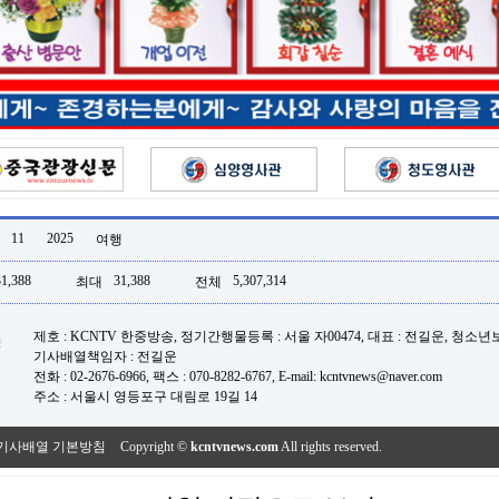
11
2025
여행
31,388
31,388
5,307,314
최대
전체
제호 : KCNTV 한중방송, 정기간행물등록 : 서울 자00474, 대표 : 전길운, 청소
기사배열책임자 : 전길운
전화 : 02-2676-6966, 팩스 : 070-8282-6767, E-mail: kcntvnews@naver.com
주소 : 서울시 영등포구 대림로 19길 14
기사배열 기본방침
Copyright ©
kcntvnews.com
All rights reserved.