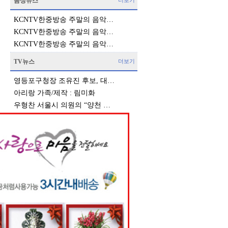
음성뉴스
더보기
KCNTV한중방송 주말의 음악…
KCNTV한중방송 주말의 음악…
KCNTV한중방송 주말의 음악…
TV뉴스
더보기
영등포구청장 조유진 후보, 대…
아리랑 가족/제작 : 림미화
우형찬 서울시 의원의 “양천 …