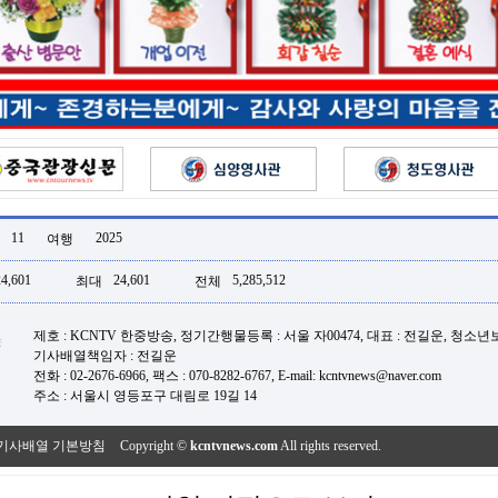
11
2025
여행
24,601
24,601
5,285,512
최대
전체
제호 : KCNTV 한중방송, 정기간행물등록 : 서울 자00474, 대표 : 전길운, 청소
기사배열책임자 : 전길운
전화 : 02-2676-6966, 팩스 : 070-8282-6767, E-mail: kcntvnews@naver.com
주소 : 서울시 영등포구 대림로 19길 14
기사배열 기본방침
Copyright ©
kcntvnews.com
All rights reserved.