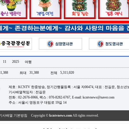
11
2025
여행
31,388
31,388
5,311,020
최대
전체
제호 : KCNTV 한중방송, 정기간행물등록 : 서울 자00474, 대표 : 전길운, 청소
기사배열책임자 : 전길운
전화 : 02-2676-6966, 팩스 : 070-8282-6767, E-mail: kcntvnews@naver.com
주소 : 서울시 영등포구 대림로 19길 14
기사배열 기본방침
Copyright ©
kcntvnews.com
All rights reserved.