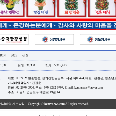
ION
2025
여행
31,388
31,388
5,315,413
최대
전체
제호 : KCNTV 한중방송, 정기간행물등록 : 서울 자00474, 대표 : 전길운, 청소
기사배열책임자 : 전길운
전화 : 02-2676-6966, 팩스 : 070-8282-6767, E-mail: kcntvnews@naver.com
주소 : 서울시 영등포구 대림로 19길 14
기사배열 기본방침
Copyright ©
kcntvnews.com
All rights reserved.