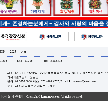
ION
2025
여행
31,388
31,388
5,313,418
최대
전체
제호 : KCNTV 한중방송, 정기간행물등록 : 서울 자00474, 대표 : 전길운, 청소
기사배열책임자 : 전길운
전화 : 02-2676-6966, 팩스 : 070-8282-6767, E-mail: kcntvnews@naver.com
주소 : 서울시 영등포구 대림로 19길 14
기사배열 기본방침
Copyright ©
kcntvnews.com
All rights reserved.