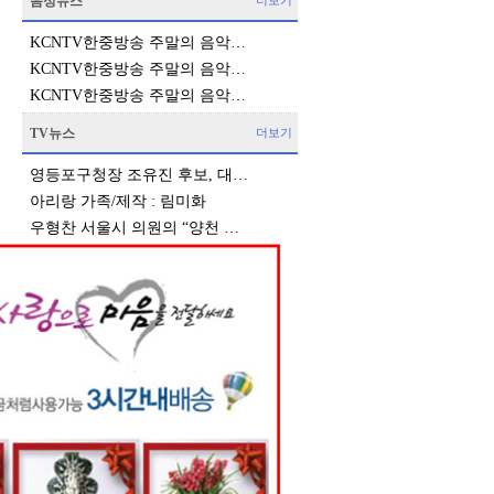
음성뉴스
더보기
KCNTV한중방송 주말의 음악…
KCNTV한중방송 주말의 음악…
KCNTV한중방송 주말의 음악…
TV뉴스
더보기
영등포구청장 조유진 후보, 대…
아리랑 가족/제작 : 림미화
우형찬 서울시 의원의 “양천 …