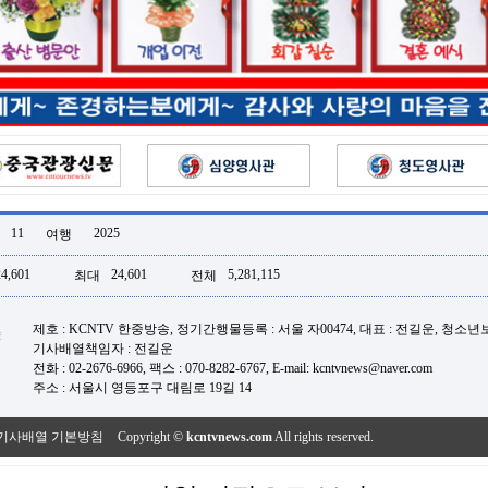
11
2025
여행
24,601
24,601
5,281,115
최대
전체
제호 : KCNTV 한중방송, 정기간행물등록 : 서울 자00474, 대표 : 전길운, 청소
기사배열책임자 : 전길운
전화 : 02-2676-6966, 팩스 : 070-8282-6767, E-mail: kcntvnews@naver.com
주소 : 서울시 영등포구 대림로 19길 14
기사배열 기본방침
Copyright ©
kcntvnews.com
All rights reserved.