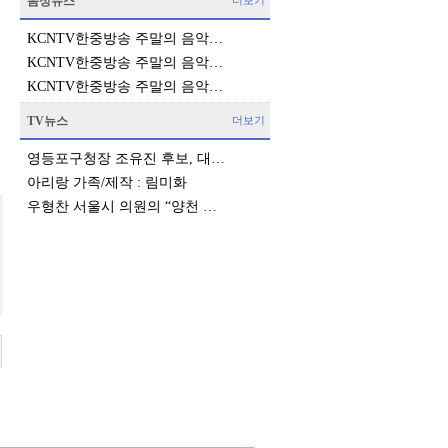
음성뉴스
더보기
KCNTV한중방송 주말의 음악…
KCNTV한중방송 주말의 음악…
KCNTV한중방송 주말의 음악…
TV뉴스
더보기
영등포구청장 조유진 후보, 대…
아리랑 가족/제작 : 림미화
우형찬 서울시 의원의 “양천 …