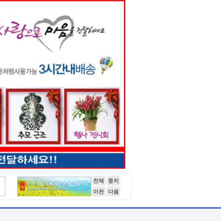
전체
중지
이전
다음