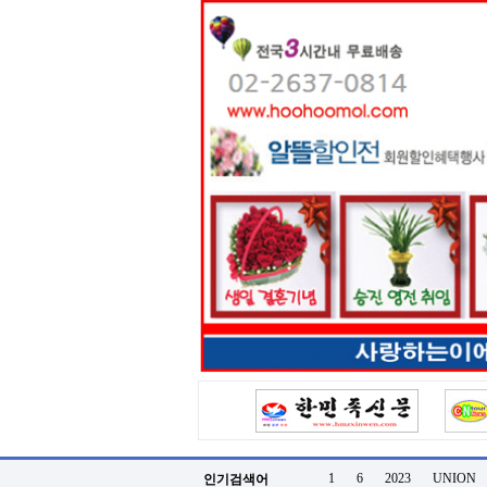
터
강
직
도
올
리
는
법
링
크
114
24
시
간
대
출
대
출
후
18
모
아
비
아
탑-
프
릴
1
6
2023
UNION
인기검색어