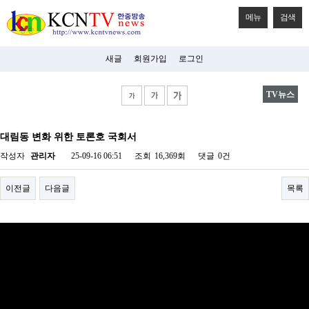
메뉴
검색
새글
회원가입
로그인
TV뉴스
비
아
대림동 변화 위한 토론호 국회서
탑-
시
작성자
관리자
25-09-16 06:51
조회
16,369회
댓글
0건
알
리
스
이전글
다음글
목록
구
입
미
프
진
후
기
미
프
진