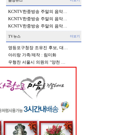
음성뉴스
더보기
KCNTV한중방송 주말의 음악…
KCNTV한중방송 주말의 음악…
KCNTV한중방송 주말의 음악…
TV뉴스
더보기
영등포구청장 조유진 후보, 대…
아리랑 가족/제작 : 림미화
우형찬 서울시 의원의 “양천 …