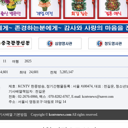
11
2025
여행
24,601
24,601
5,285,147
최대
전체
제호 : KCNTV 한중방송, 정기간행물등록 : 서울 자00474, 대표 : 전길운, 청소
기사배열책임자 : 전길운
전화 : 02-2676-6966, 팩스 : 070-8282-6767, E-mail: kcntvnews@naver.com
주소 : 서울시 영등포구 대림로 19길 14
기사배열 기본방침
Copyright ©
kcntvnews.com
All rights reserved.