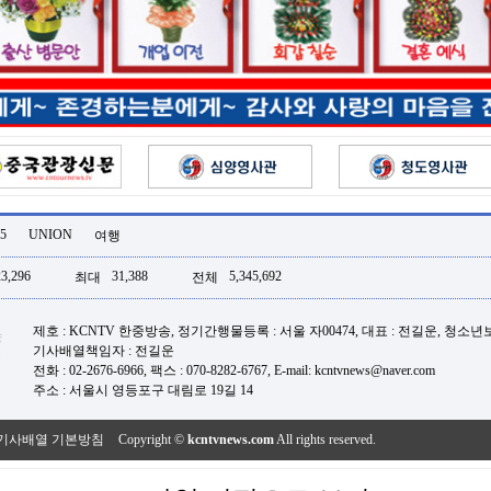
5
UNION
여행
23,296
31,388
5,345,692
최대
전체
제호 : KCNTV 한중방송, 정기간행물등록 : 서울 자00474, 대표 : 전길운, 청소
기사배열책임자 : 전길운
전화 : 02-2676-6966, 팩스 : 070-8282-6767, E-mail: kcntvnews@naver.com
주소 : 서울시 영등포구 대림로 19길 14
기사배열 기본방침
Copyright ©
kcntvnews.com
All rights reserved.