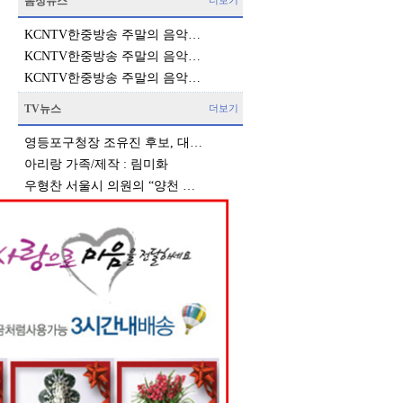
음성뉴스
더보기
KCNTV한중방송 주말의 음악…
KCNTV한중방송 주말의 음악…
KCNTV한중방송 주말의 음악…
TV뉴스
더보기
영등포구청장 조유진 후보, 대…
아리랑 가족/제작 : 림미화
우형찬 서울시 의원의 “양천 …