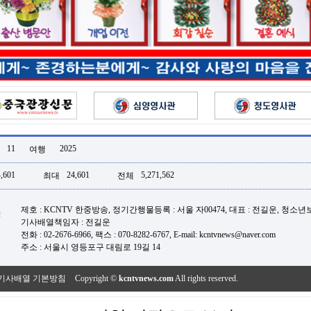
11
2025
여행
,601
24,601
5,271,562
최대
전체
제호 : KCNTV 한중방송, 정기간행물등록 : 서울 자00474, 대표 : 전길운, 청소
기사배열책임자 : 전길운
전화 : 02-2676-6966, 팩스 : 070-8282-6767, E-mail: kcntvnews@naver.com
주소 : 서울시 영등포구 대림로 19길 14
기사배열 기본방침
Copyright ©
kcntvnews.com
All rights reserved.