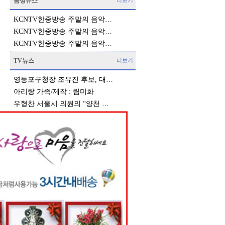
음성뉴스
더보기
KCNTV한중방송 주말의 음악…
KCNTV한중방송 주말의 음악…
KCNTV한중방송 주말의 음악…
TV뉴스
더보기
영등포구청장 조유진 후보, 대…
아리랑 가족/제작 : 림미화
우형찬 서울시 의원의 “양천 …