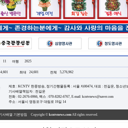
11
2025
여행
24,601
24,601
5,276,962
최대
전체
제호 : KCNTV 한중방송, 정기간행물등록 : 서울 자00474, 대표 : 전길운, 청소
기사배열책임자 : 전길운
전화 : 02-2676-6966, 팩스 : 070-8282-6767, E-mail: kcntvnews@naver.com
주소 : 서울시 영등포구 대림로 19길 14
기사배열 기본방침
Copyright ©
kcntvnews.com
All rights reserved.