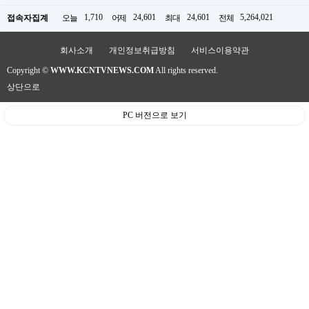
판
1,710
24,601
24,601
5,264,021
접속자집계
오늘
어제
최대
전체
회사소개
개인정보취급방침
서비스이용약관
Copyright ©
WWW.KCNTVNEWS.COM
All rights reserved.
상단으로
PC 버전으로 보기