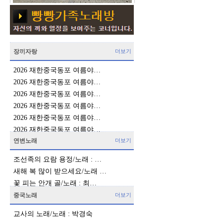
장끼자랑
더보기
2026 재한중국동포 여름야…
진
2026 재한중국동포 여름야…
2026 재한중국동포 여름야…
2026 재한중국동포 여름야…
2026 재한중국동포 여름야…
더
2026 재한중국동포 여름야…
연변노래
더보기
조선족의 요람 용정/노래 : …
새해 복 많이 받으세요/노래 …
꽃 피는 안개 골/노래 : 최…
중국노래
더보기
교사의 노래/노래 : 박경숙