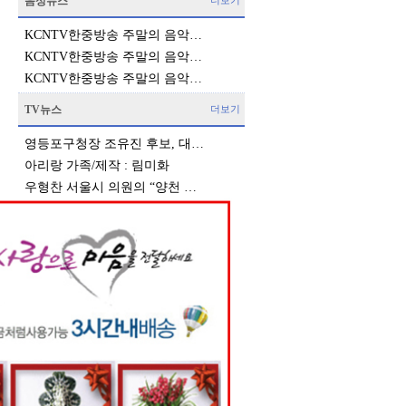
음성뉴스
더보기
KCNTV한중방송 주말의 음악…
KCNTV한중방송 주말의 음악…
KCNTV한중방송 주말의 음악…
TV뉴스
더보기
영등포구청장 조유진 후보, 대…
아리랑 가족/제작 : 림미화
우형찬 서울시 의원의 “양천 …