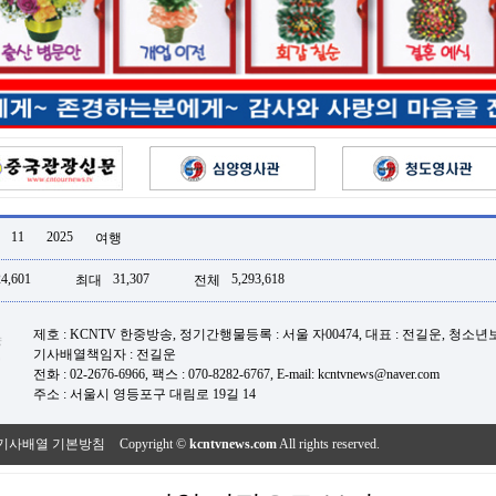
11
2025
여행
24,601
31,307
5,293,618
최대
전체
제호 : KCNTV 한중방송, 정기간행물등록 : 서울 자00474, 대표 : 전길운, 청소
기사배열책임자 : 전길운
전화 : 02-2676-6966, 팩스 : 070-8282-6767, E-mail: kcntvnews@naver.com
주소 : 서울시 영등포구 대림로 19길 14
기사배열 기본방침
Copyright ©
kcntvnews.com
All rights reserved.