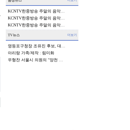
음성뉴스
더보기
KCNTV한중방송 주말의 음악…
활
KCNTV한중방송 주말의 음악…
KCNTV한중방송 주말의 음악…
TV뉴스
더보기
영등포구청장 조유진 후보, 대…
아리랑 가족/제작 : 림미화
우형찬 서울시 의원의 “양천 …