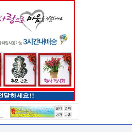
전체
중지
이전
다음