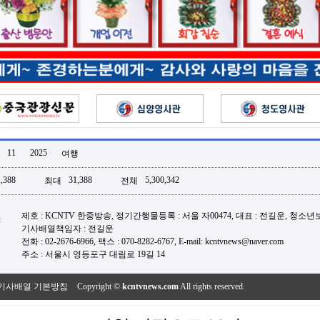
11
2025
여행
,388
31,388
5,300,342
최대
전체
제호 : KCNTV 한중방송, 정기간행물등록 : 서울 자00474, 대표 : 전길운, 청소
기사배열책임자 : 전길운
전화 : 02-2676-6966, 팩스 : 070-8282-6767, E-mail: kcntvnews@naver.com
주소 : 서울시 영등포구 대림로 19길 14
기사배열 기본방침
Copyright ©
kcntvnews.com
All rights reserved.