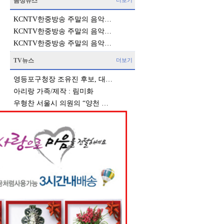
음성뉴스
더보기
KCNTV한중방송 주말의 음악…
KCNTV한중방송 주말의 음악…
KCNTV한중방송 주말의 음악…
TV뉴스
더보기
영등포구청장 조유진 후보, 대…
아리랑 가족/제작 : 림미화
우형찬 서울시 의원의 “양천 …