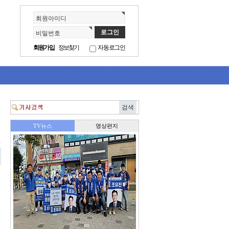
회원아이디
비밀번호
회원가입
정보찾기
자동로그인
고