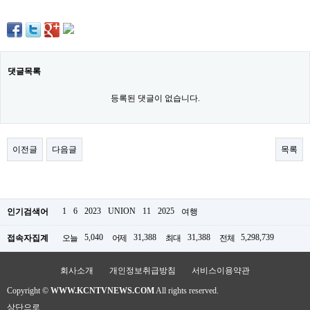
댓글목록
등록된 댓글이 없습니다.
이전글
다음글
목록
1
6
2023
UNION
11
2025
인기검색어
여행
5,040
31,388
31,388
5,298,739
접속자집계
오늘
어제
최대
전체
회사소개
개인정보취급방침
서비스이용약관
Copyright ©
WWW.KCNTVNEWS.COM
All rights reserved.
상단으로