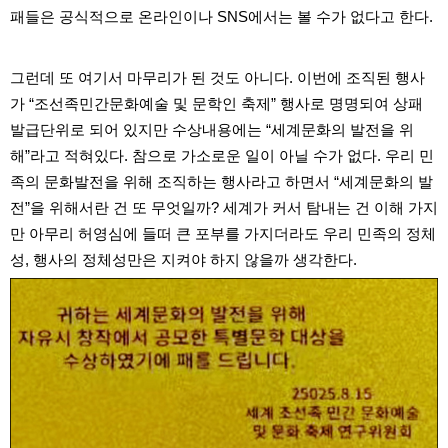
패들은 공식적으로 온라인이나 SNS에서는 볼 수가 없다고 한다.
그런데 또 여기서 마무리가 된 것도 아니다. 이번에 조직된 행사
가 “조선족민간문화예술 및 문학인 축제” 행사로 명명되여 상패
발급단위로 되어 있지만 수상내용에는 “세계문화의 발전을 위
해”라고 적혀있다. 참으로 가소로운 일이 아닐 수가 없다. 우리 민
족의 문화발전을 위해 조직하는 행사라고 하면서 “세계문화의 발
전”을 위해서란 건 또 무엇일까? 세계가 커서 탐내는 건 이해 가지
만 아무리 허영심에 들떠 큰 포부를 가지더라도 우리 민족의 정체
성, 행사의 정체성만은 지켜야 하지 않을까 생각한다.