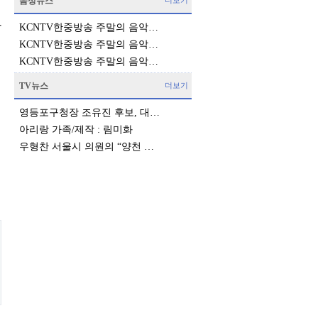
음성뉴스
더보기
다
KCNTV한중방송 주말의 음악…
KCNTV한중방송 주말의 음악…
KCNTV한중방송 주말의 음악…
TV뉴스
더보기
영등포구청장 조유진 후보, 대…
아리랑 가족/제작 : 림미화
우형찬 서울시 의원의 “양천 …