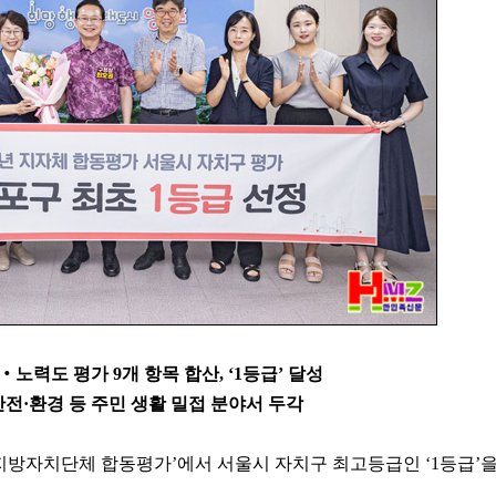
‧노력도 평가 9개 항목 합산, ‘1등급’ 달성
안전·환경 등 주민 생활 밀접 분야서 두각
년 지방자치단체 합동평가’에서 서울시 자치구 최고등급인 ‘1등급’