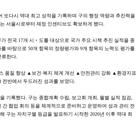
이어 또다시 역대 최고 성적을 기록하며 구의 행정 역량과 추진력을
구는 서울시로부터 재정 인센티브도 확보하게 됐다.
 전국 17개 시‧도를 대상으로 국가 주요 시책 추진 실적을 종
과를 바탕으로 50개 항목의 정량평가와 9개 항목의 노력도 평가를
분류한다.
스 품질 향상 ▲보건·복지 체계 개선 ▲안전관리 강화 ▲환경지
야 전반에서 두드러진 성과를 보였다.
 기록했다. 구는 종합계획 수립, 보고회 개최, 월별 실적 점검,
서 간 협업 회의 등을 체계적으로 준비하고 운영하여 성과 관리 전
해 구는 자치구별 등급을 발표하기 시작한 2020년 이후 역대 최