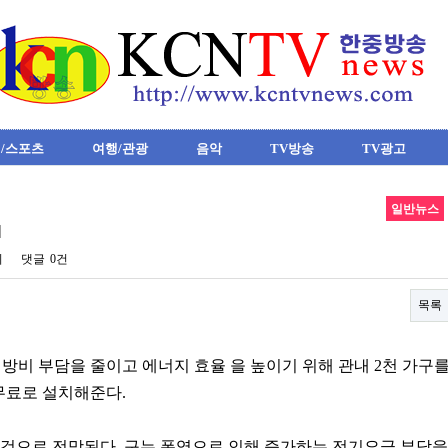
/스포츠
여행/관광
음악
TV방송
TV광고
일반뉴스
치
회
댓글
0건
목록
방비 부담을 줄이고 에너지 효율 을 높이기 위해 관내 2천 가구
무료로 설치해준다.
 것으로 전망된다. 구는 폭염으로 인해 증가하는 전기요금 부담을