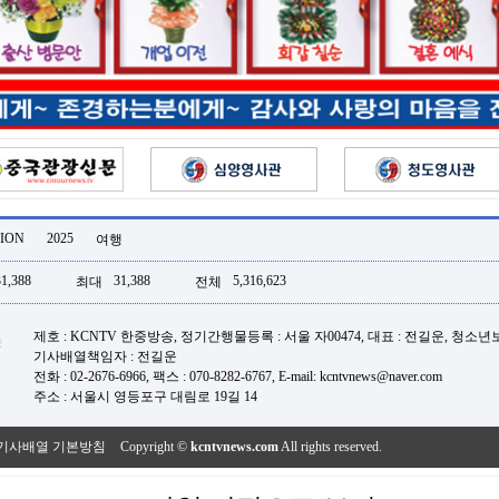
ION
2025
여행
31,388
31,388
5,316,623
최대
전체
제호 : KCNTV 한중방송, 정기간행물등록 : 서울 자00474, 대표 : 전길운, 청소
기사배열책임자 : 전길운
전화 : 02-2676-6966, 팩스 : 070-8282-6767, E-mail: kcntvnews@naver.com
주소 : 서울시 영등포구 대림로 19길 14
기사배열 기본방침
Copyright ©
kcntvnews.com
All rights reserved.