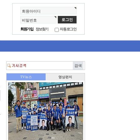
회원아이디
비밀번호
회원가입
정보찾기
자동로그인
를